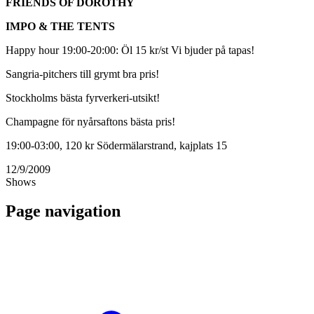
FRIENDS OF DOROTHY
IMPO & THE TENTS
Happy hour 19:00-20:00: Öl 15 kr/st Vi bjuder på tapas!
Sangria-pitchers till grymt bra pris!
Stockholms bästa fyrverkeri-utsikt!
Champagne för nyårsaftons bästa pris!
19:00-03:00, 120 kr Södermälarstrand, kajplats 15
12/9/2009
Shows
Page navigation